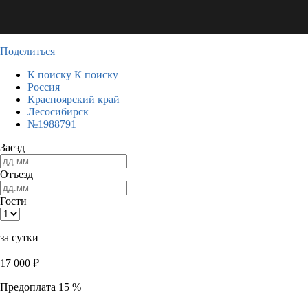
Поделиться
К поиску
К поиску
Россия
Красноярский край
Лесосибирск
№1988791
Заезд
Отъезд
Гости
за сутки
17 000
₽
Предоплата 15 %