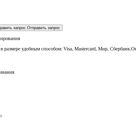
равить запрос
Отправить запрос
нирования
 в размере
удобным способом: Visa, Mastercard, Мир, Сбербанк.О
живания
о