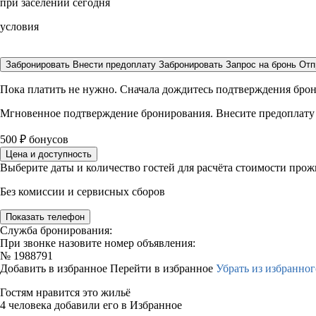
при заселении сегодня
условия
Забронировать
Внести предоплату
Забронировать
Запрос на бронь
Отп
Пока платить не нужно. Сначала дождитесь подтверждения бро
Мгновенное подтверждение бронирования. Внесите предоплату
500
₽
бонусов
Цена и доступность
Выберите даты и количество гостей для расчёта стоимости про
Без комиссии и сервисных сборов
Показать телефон
Служба бронирования:
При звонке назовите номер объявления:
№
1988791
Добавить в избранное
Перейти в избранное
Убрать из избранног
Гостям нравится это жильё
4 человека добавили его в Избранное