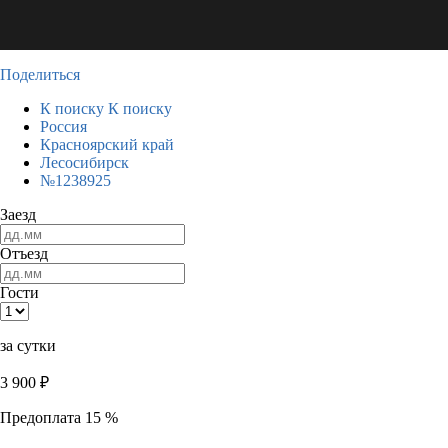
Поделиться
К поиску
К поиску
Россия
Красноярский край
Лесосибирск
№1238925
Заезд
Отъезд
Гости
за сутки
3 900
₽
Предоплата 15 %