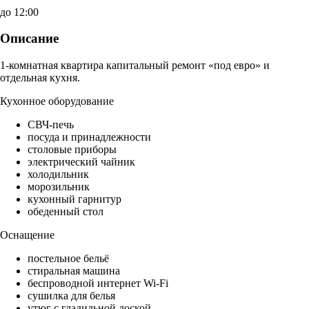
до 12:00
Описание
1-комнатная квартира капитальный ремонт «под евро» и
отдельная кухня.
Кухонное оборудование
СВЧ-печь
посуда и принадлежности
столовые приборы
электрический чайник
холодильник
морозильник
кухонный гарнитур
обеденный стол
Оснащение
постельное бельё
стиральная машина
беспроводной интернет Wi-Fi
сушилка для белья
утюг с гладильной доской