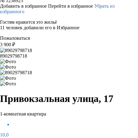
№
1238925
Добавить в избранное
Перейти в избранное
Убрать из
избранного
Гостям нравится это жильё
11 человек добавили его в Избранное
Пожаловаться
3 900
₽
89029798718
Привокзальная улица, 17
1-комнатная квартира
10,0