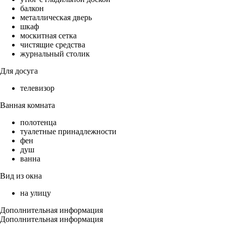
балкон
металлическая дверь
шкаф
москитная сетка
чистящие средства
журнальный столик
Для досуга
телевизор
Ванная комната
полотенца
туалетные принадлежности
фен
душ
ванна
Вид из окна
на улицу
Дополнительная информация
Дополнительная информация