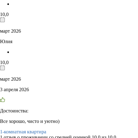
10,0
март 2026
Юлия
10,0
март 2026
3 апреля 2026
Достоинства:
Все хорошо, чисто и уютно)
1-комнатная квартира
1 отзыв
о проживании со средней оценкой
10,0
из
10,0